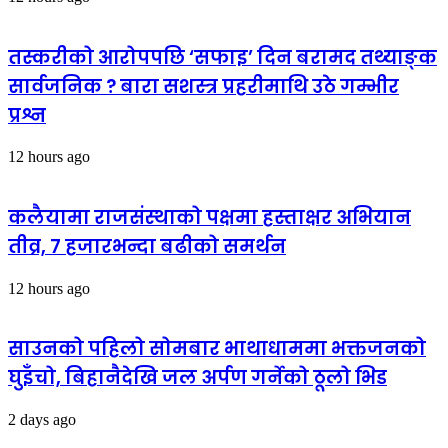
तस्करीको आरोपपछि ‘सफाइ’ दिन बरामद तथ्याङ्क
सार्वजनिक ? बारा सशस्त्र प्रहरीमाथि उठे गम्भीर
प्रश्न
12 hours ago
कलैयामा राजसंस्थाको पक्षमा हस्ताक्षर अभियान
तीव्र, ७ हजारभन्दा बढीको समर्थन
12 hours ago
साउनको पहिलो सोमबार भाथाधाममा भक्तजनको
घुइँचो, बिहानैदेखि जल अर्पण गर्नेको ठूलो भिड
2 days ago