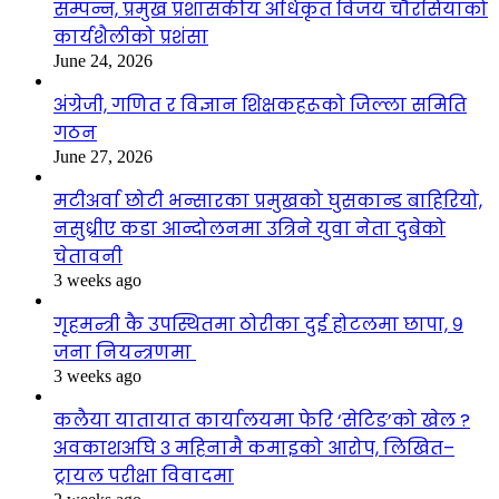
सम्पन्न, प्रमुख प्रशासकीय अधिकृत विजय चौरसियाको
कार्यशैलीको प्रशंसा
June 24, 2026
अंग्रेजी, गणित र विज्ञान शिक्षकहरूको जिल्ला समिति
गठन
June 27, 2026
मटीअर्वा छोटी भन्सारका प्रमुखको घुसकान्ड बाहिरियो,
नसुध्रीए कडा आन्दोलनमा उत्रिने युवा नेता दुबेको
चेतावनी
3 weeks ago
गृहमन्त्री कै उपस्थितमा ठोरीका दुई होटलमा छापा, ९
जना नियन्त्रणमा
3 weeks ago
कलैया यातायात कार्यालयमा फेरि ‘सेटिङ’को खेल ?
अवकाशअघि ३ महिनामै कमाइको आरोप, लिखित–
ट्रायल परीक्षा विवादमा