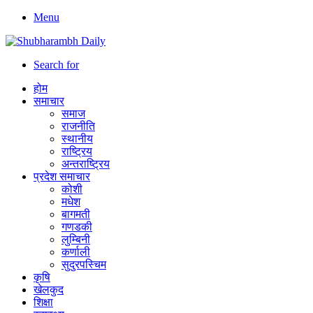
Menu
Search for
होम
समाचार
समाज
राजनीति
स्थानीय
राष्ट्रिय
अन्तराष्ट्रिय
प्रदेश समाचार
कोशी
मधेश
बागमती
गणडकी
लुम्बिनी
कर्णाली
सुदुरपस्चिम
कृषि
खेलकुद
शिक्षा