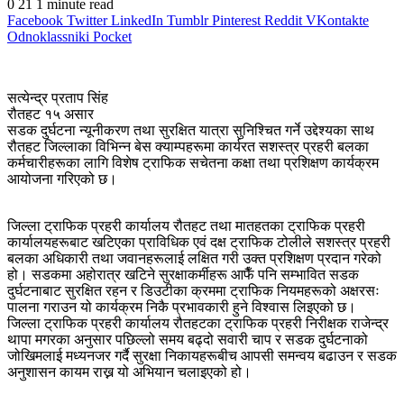
0
21
1 minute read
Facebook
Twitter
LinkedIn
Tumblr
Pinterest
Reddit
VKontakte
Odnoklassniki
Pocket
​सत्येन्द्र प्रताप सिंह
रौतहट १५ असार
​सडक दुर्घटना न्यूनीकरण तथा सुरक्षित यात्रा सुनिश्चित गर्ने उद्देश्यका साथ
रौतहट जिल्लाका विभिन्न बेस क्याम्पहरूमा कार्यरत सशस्त्र प्रहरी बलका
कर्मचारीहरूका लागि विशेष ट्राफिक सचेतना कक्षा तथा प्रशिक्षण कार्यक्रम
आयोजना गरिएको छ।
​जिल्ला ट्राफिक प्रहरी कार्यालय रौतहट तथा मातहतका ट्राफिक प्रहरी
कार्यालयहरूबाट खटिएका प्राविधिक एवं दक्ष ट्राफिक टोलीले सशस्त्र प्रहरी
बलका अधिकारी तथा जवानहरूलाई लक्षित गरी उक्त प्रशिक्षण प्रदान गरेको
हो। सडकमा अहोरात्र खटिने सुरक्षाकर्मीहरू आफैँ पनि सम्भावित सडक
दुर्घटनाबाट सुरक्षित रहन र डिउटीका क्रममा ट्राफिक नियमहरूको अक्षरसः
पालना गराउन यो कार्यक्रम निकै प्रभावकारी हुने विश्वास लिइएको छ।
​जिल्ला ट्राफिक प्रहरी कार्यालय रौतहटका ट्राफिक प्रहरी निरीक्षक राजेन्द्र
थापा मगरका अनुसार पछिल्लो समय बढ्दो सवारी चाप र सडक दुर्घटनाको
जोखिमलाई मध्यनजर गर्दै सुरक्षा निकायहरूबीच आपसी समन्वय बढाउन र सडक
अनुशासन कायम राख्न यो अभियान चलाइएको हो।