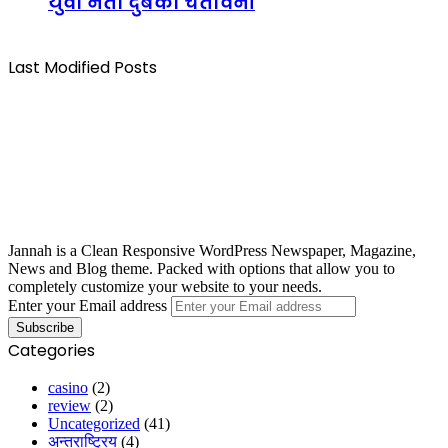
युवा नेता दुबेको चेतावनी
Last Modified Posts
Jannah is a Clean Responsive WordPress Newspaper, Magazine,
News and Blog theme. Packed with options that allow you to
completely customize your website to your needs.
Enter your Email address
Categories
casino
(2)
review
(2)
Uncategorized
(41)
अन्तराष्ट्रिय
(4)