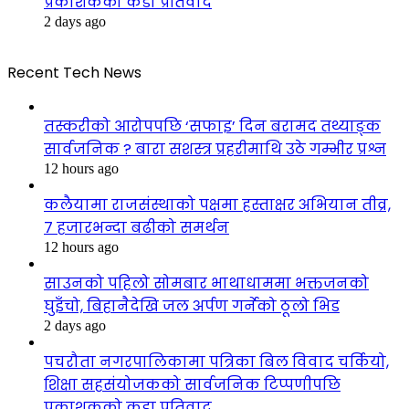
प्रकाशकको कडा प्रतिवाद
2 days ago
Recent Tech News
तस्करीको आरोपपछि ‘सफाइ’ दिन बरामद तथ्याङ्क
सार्वजनिक ? बारा सशस्त्र प्रहरीमाथि उठे गम्भीर प्रश्न
12 hours ago
कलैयामा राजसंस्थाको पक्षमा हस्ताक्षर अभियान तीव्र,
७ हजारभन्दा बढीको समर्थन
12 hours ago
साउनको पहिलो सोमबार भाथाधाममा भक्तजनको
घुइँचो, बिहानैदेखि जल अर्पण गर्नेको ठूलो भिड
2 days ago
पचरौता नगरपालिकामा पत्रिका बिल विवाद चर्कियो,
शिक्षा सहसंयोजकको सार्वजनिक टिप्पणीपछि
प्रकाशकको कडा प्रतिवाद