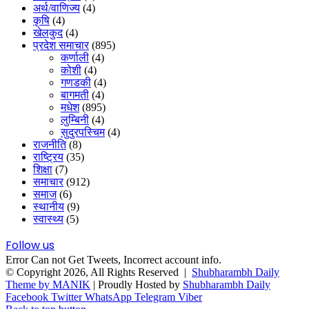
अर्थ/वाणिज्य
(4)
कृषि
(4)
खेलकुद
(4)
प्रदेश समाचार
(895)
कर्णाली
(4)
कोशी
(4)
गणडकी
(4)
बागमती
(4)
मधेश
(895)
लुम्बिनी
(4)
सुदुरपस्चिम
(4)
राजनीति
(8)
राष्ट्रिय
(35)
शिक्षा
(7)
समाचार
(912)
समाज
(6)
स्थानीय
(9)
स्वास्थ्य
(5)
Follow us
Error Can not Get Tweets, Incorrect account info.
© Copyright 2026, All Rights Reserved |
Shubharambh Daily
Theme by MANIK
| Proudly Hosted by
Shubharambh Daily
Facebook
Twitter
WhatsApp
Telegram
Viber