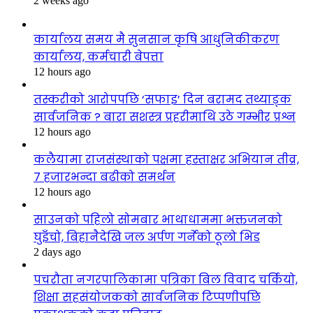
2 weeks ago
कार्यालय समय मै सुनसान कृषि आधुनिकीकरण
कार्यालय, कर्मचारी बेपत्ता
12 hours ago
तस्करीको आरोपपछि ‘सफाइ’ दिन बरामद तथ्याङ्क
सार्वजनिक ? बारा सशस्त्र प्रहरीमाथि उठे गम्भीर प्रश्न
12 hours ago
कलैयामा राजसंस्थाको पक्षमा हस्ताक्षर अभियान तीव्र,
७ हजारभन्दा बढीको समर्थन
12 hours ago
साउनको पहिलो सोमबार भाथाधाममा भक्तजनको
घुइँचो, बिहानैदेखि जल अर्पण गर्नेको ठूलो भिड
2 days ago
पचरौता नगरपालिकामा पत्रिका बिल विवाद चर्कियो,
शिक्षा सहसंयोजकको सार्वजनिक टिप्पणीपछि