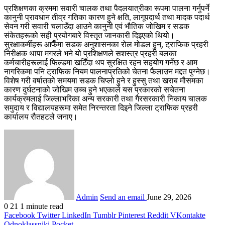
​प्रशिक्षणका क्रममा सवारी चालक तथा पैदलयात्रीका रूपमा पालना गर्नुपर्ने
कानुनी प्रावधान तीव्र गतिका कारण हुने क्षति, लागूपदार्थ तथा मादक पदार्थ
सेवन गरी सवारी चलाउँदा आउने कानुनी एवं भौतिक जोखिम र सडक
संकेतहरूको सही प्रयोगबारे विस्तृत जानकारी दिइएको थियो।
​सुरक्षाकर्मीहरू आफैँमा सडक अनुशासनका रोल मोडल हुन्, ट्राफिक प्रहरी
निरीक्षक थापा मगरले भने यो प्रशिक्षणले सशस्त्र प्रहरी बलका
कर्मचारीहरूलाई फिल्डमा खटिँदा थप सुरक्षित रहन सहयोग गर्नेछ र आम
नागरिकमा पनि ट्राफिक नियम पालनाप्रतिको चेतना फैलाउन मद्दत पुग्नेछ।
​विशेष गरी वर्षातको समयमा सडक चिप्लो हुने र हुस्सु तथा खराब मौसमका
कारण दुर्घटनाको जोखिम उच्च हुने भएकाले यस प्रकारको सचेतना
कार्यक्रमलाई जिल्लाभरिका अन्य सरकारी तथा गैरसरकारी निकाय चालक
समुदाय र विद्यालयहरूमा समेत निरन्तरता दिइने जिल्ला ट्राफिक प्रहरी
कार्यालय रौतहटले जनाए।
Admin
Send an email
June 29, 2026
0
21
1 minute read
Facebook
Twitter
LinkedIn
Tumblr
Pinterest
Reddit
VKontakte
Odnoklassniki
Pocket