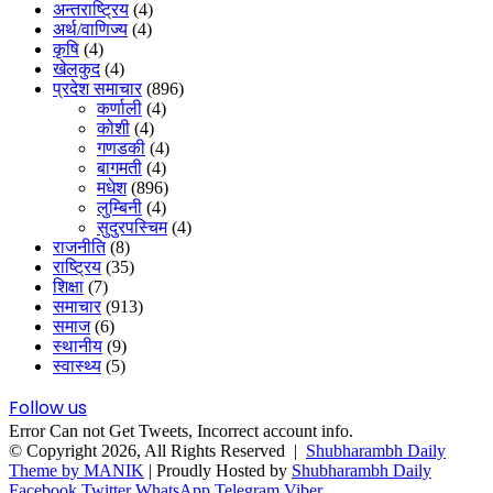
अन्तराष्ट्रिय
(4)
अर्थ/वाणिज्य
(4)
कृषि
(4)
खेलकुद
(4)
प्रदेश समाचार
(896)
कर्णाली
(4)
कोशी
(4)
गणडकी
(4)
बागमती
(4)
मधेश
(896)
लुम्बिनी
(4)
सुदुरपस्चिम
(4)
राजनीति
(8)
राष्ट्रिय
(35)
शिक्षा
(7)
समाचार
(913)
समाज
(6)
स्थानीय
(9)
स्वास्थ्य
(5)
Follow us
Error Can not Get Tweets, Incorrect account info.
© Copyright 2026, All Rights Reserved |
Shubharambh Daily
Theme by MANIK
| Proudly Hosted by
Shubharambh Daily
Facebook
Twitter
WhatsApp
Telegram
Viber