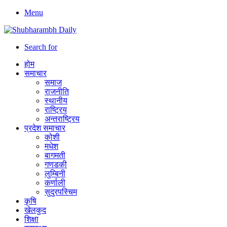
Menu
Search for
होम
समाचार
समाज
राजनीति
स्थानीय
राष्ट्रिय
अन्तराष्ट्रिय
प्रदेश समाचार
कोशी
मधेश
बागमती
गणडकी
लुम्बिनी
कर्णाली
सुदुरपस्चिम
कृषि
खेलकुद
शिक्षा