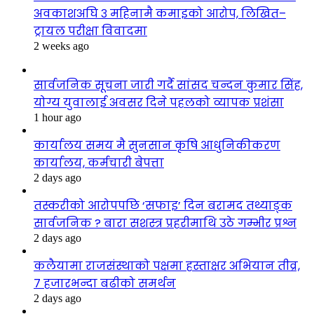
अवकाशअघि ३ महिनामै कमाइको आरोप, लिखित–
ट्रायल परीक्षा विवादमा
2 weeks ago
सार्वजनिक सूचना जारी गर्दै सांसद चन्दन कुमार सिंह,
योग्य युवालाई अवसर दिने पहलको व्यापक प्रशंसा
1 hour ago
कार्यालय समय मै सुनसान कृषि आधुनिकीकरण
कार्यालय, कर्मचारी बेपत्ता
2 days ago
तस्करीको आरोपपछि ‘सफाइ’ दिन बरामद तथ्याङ्क
सार्वजनिक ? बारा सशस्त्र प्रहरीमाथि उठे गम्भीर प्रश्न
2 days ago
कलैयामा राजसंस्थाको पक्षमा हस्ताक्षर अभियान तीव्र,
७ हजारभन्दा बढीको समर्थन
2 days ago