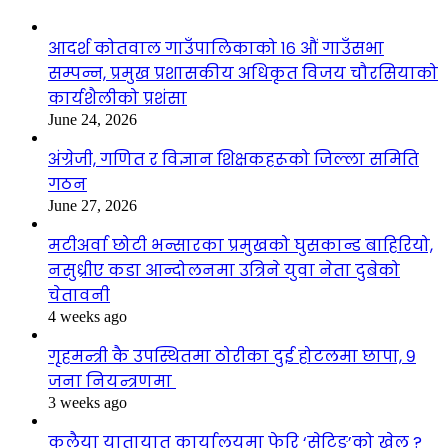
आदर्श कोतवाल गाउँपालिकाको १६ औं गाउँसभा
सम्पन्न, प्रमुख प्रशासकीय अधिकृत विजय चौरसियाको
कार्यशैलीको प्रशंसा
June 24, 2026
अंग्रेजी, गणित र विज्ञान शिक्षकहरूको जिल्ला समिति
गठन
June 27, 2026
मटीअर्वा छोटी भन्सारका प्रमुखको घुसकान्ड बाहिरियो,
नसुध्रीए कडा आन्दोलनमा उत्रिने युवा नेता दुबेको
चेतावनी
4 weeks ago
गृहमन्त्री कै उपस्थितमा ठोरीका दुई होटलमा छापा, ९
जना नियन्त्रणमा
3 weeks ago
कलैया यातायात कार्यालयमा फेरि ‘सेटिङ’को खेल ?