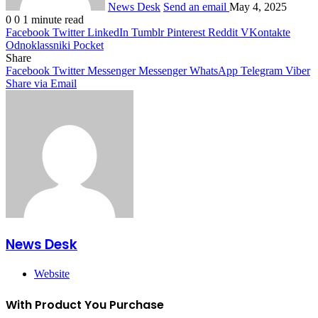
News Desk
Send an email
May 4, 2025
0
0
1 minute read
Facebook
Twitter
LinkedIn
Tumblr
Pinterest
Reddit
VKontakte
Odnoklassniki
Pocket
Share
Facebook
Twitter
Messenger
Messenger
WhatsApp
Telegram
Viber
Share via Email
News Desk
Website
With Product You Purchase