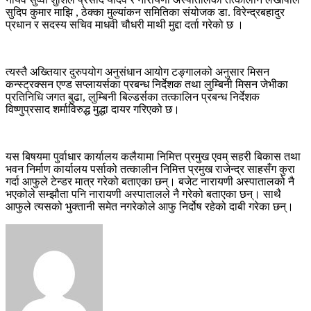
सुदिप कुमार माझि , ठेक्का मुल्यांकन समितिका संयोजक डा. विरेन्द्रबहादुर
प्रधान र सदस्य सचिव माधवी चौधरी माथी मुद्दा दर्ता गरेको छ ।
त्यस्तै अख्तियार दुरुपयोग अनुसंधान आयोग टङ्गालको अनुसार मिसन
कन्स्ट्रक्सन एण्ड सप्लायर्सका प्रबन्ध निर्देशक तथा लुम्बिनी मिसन जेभीका
प्रतिनिधि जगत बुढा, लुम्बिनी बिल्डर्सका तत्कालिन प्रबन्ध निर्देशक
विष्णुप्रसाद शर्माविरुद्ध मुद्धा दायर गरिएको छ।
यस बिषयमा पुर्वाधार कार्यालय कलैयामा निमित्त प्रमुख एवम् सहरी बिकास तथा
भवन निर्माण कार्यालय पर्साको तत्कालीन निमित्त प्रमुख राजेन्द्र साहसँग कुरा
गर्दा आफुले टेन्डर मात्र गरेको बताएका छन्। बजेट नारायणी अस्पातालको नै
भएकोले सम्झौता पनि नारायणी अस्पातालले नै गरेको बताएका छन्। साथै
आफुले त्यसको भुक्तानी समेत नगरेकोले आफु निर्दोष रहेको दाबी गरेका छन्।