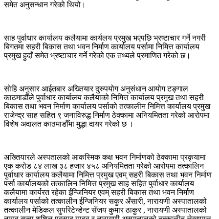
समेत अनुसन्धान गरेको थियो।
साह पुर्वाधार कार्यालय कलैयामा कार्यलय प्रमुख भएपछि भ्रष्टाचार गर्ने नगरी
बिगतमा सहरी बिकास तथा भवन निर्माण कार्यालय पर्सामा निमित्त कार्यालय
प्रमुख हुदाँ समेत भ्रष्टाचार गर्ने गरेको एक तथ्यले प्रमाणित गरेको छ।
सोहि अनुसार आईतबार अख्तियार दुरुपयोग अनुसंधान आयोग टङ्गाल
काठमाडौंले पुर्वाधार कार्यालय कलैयाको निमित्त कार्यालय प्रमुख तथा सहरी
बिकास तथा भवन निर्माण कार्यालय पर्साको तत्कालीन निमित्त कार्यालय प्रमुख
राजेन्द्र साह सहित ९ जनाविरुद्ध निर्माण ठेक्कामा अनियमितता गरेको आरोपमा
विशेष अदालत काठमाडौँमा मुद्धा दायर गरेको छ ।
अख्तियारले अस्पतालको आकस्मिक कक्ष भवन निर्माणको ठेक्कामा प्रकृयामा
एक करोड ८४ लाख ३८ हजार ४५८ अनियमितता गरेको आरोपमा तत्कालिन
पुर्वाधार कार्यालय कलैयामा निमित्त प्रमुख एवम् सहरी बिकास तथा भवन निर्माण
पर्सा कार्यालयको तत्कालिन निमित्त प्रमुख साह सहित पुर्वाधार कार्यालय
कलैयामा कार्यरत रहेका ईन्जिनियर एवम् सहरी बिकास तथा भवन निर्माण
कार्यालय पर्साको तत्कालीन ईन्जिनियर सकुर अँसारी, नारायणी अस्पातालको
तत्कालीन मेडिकल सुपरिटेन्डेन्ट सँजय कुमार ठाकुर , नारायणी अस्पातालको
नायव सुव्वा शुशिल प्रसाद यादव र नारायणी अस्पातालको तत्कालीन लेखापाल