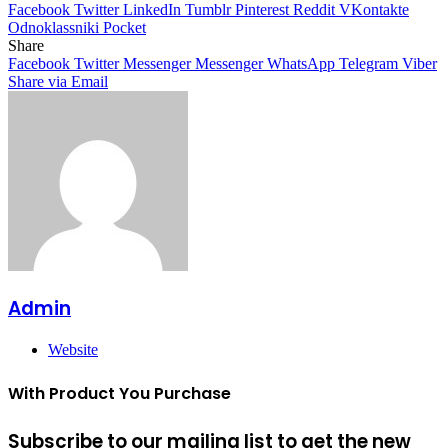
Facebook
Twitter
LinkedIn
Tumblr
Pinterest
Reddit
VKontakte
Odnoklassniki
Pocket
Share
Facebook
Twitter
Messenger
Messenger
WhatsApp
Telegram
Viber
Share via Email
Admin
Website
With Product You Purchase
Subscribe to our mailing list to get the new