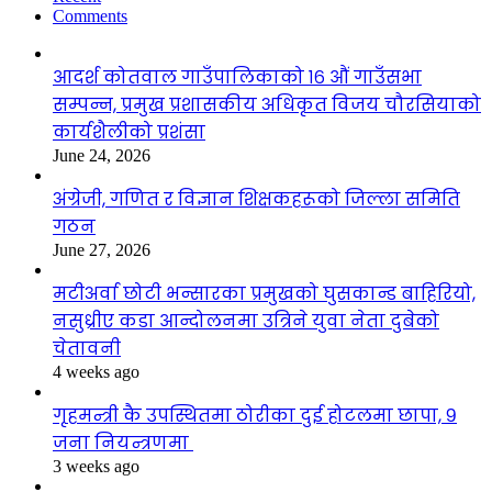
Comments
आदर्श कोतवाल गाउँपालिकाको १६ औं गाउँसभा
सम्पन्न, प्रमुख प्रशासकीय अधिकृत विजय चौरसियाको
कार्यशैलीको प्रशंसा
June 24, 2026
अंग्रेजी, गणित र विज्ञान शिक्षकहरूको जिल्ला समिति
गठन
June 27, 2026
मटीअर्वा छोटी भन्सारका प्रमुखको घुसकान्ड बाहिरियो,
नसुध्रीए कडा आन्दोलनमा उत्रिने युवा नेता दुबेको
चेतावनी
4 weeks ago
गृहमन्त्री कै उपस्थितमा ठोरीका दुई होटलमा छापा, ९
जना नियन्त्रणमा
3 weeks ago