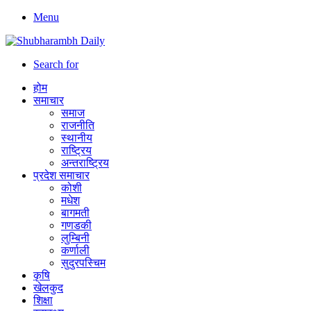
Menu
Search for
होम
समाचार
समाज
राजनीति
स्थानीय
राष्ट्रिय
अन्तराष्ट्रिय
प्रदेश समाचार
कोशी
मधेश
बागमती
गणडकी
लुम्बिनी
कर्णाली
सुदुरपस्चिम
कृषि
खेलकुद
शिक्षा