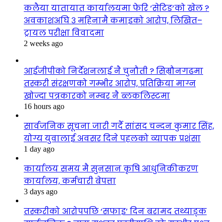
कलैया यातायात कार्यालयमा फेरि ‘सेटिङ’को खेल ?
अवकाशअघि ३ महिनामै कमाइको आरोप, लिखित–
ट्रायल परीक्षा विवादमा
2 weeks ago
आईजीपीको निर्देशनलाई नै चुनौती ? सिम्रौनगढमा
तस्करी संरक्षणको गम्भीर आरोप, प्रतिक्रिया माग्न
खोज्दा पत्रकारको नम्बर नै ब्लकलिस्टमा
16 hours ago
सार्वजनिक सूचना जारी गर्दै सांसद चन्दन कुमार सिंह,
योग्य युवालाई अवसर दिने पहलको व्यापक प्रशंसा
1 day ago
कार्यालय समय मै सुनसान कृषि आधुनिकीकरण
कार्यालय, कर्मचारी बेपत्ता
3 days ago
तस्करीको आरोपपछि ‘सफाइ’ दिन बरामद तथ्याङ्क