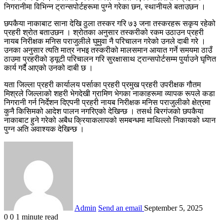
निगरानीमा विभिन्न ट्रान्सपोर्टहरूमा पुग्ने गरेका छन, स्थानीयले बताउछन ।
छपकैया नाकाबाट साना देखि ठुला तस्कर गरि ७३ जना तस्करहरू सकृय रहेको
प्रहरी श्रोत बताउछन । श्रोतका अनुसार तस्करीको रकम उठाउन प्रहरी
नायब निरीक्षक मनिस पराजुलीले घुमुवा नै परिचालन गरेको उनले दाबी गरे ।
उनका अनुसार त्यति मात्र नभइ तस्करीको मालसमान आयात गर्ने समयमा ठाउँ
ठाउमा प्रहरीको ड्यूटी परिचालन गरि सुरक्षासाथ ट्रान्सपोर्टसम्म पुर्याउने घृणित
कार्य गर्दै आएको उनको दाबी छ ।
यता जिल्ला प्रहरी कार्यालय पर्साका प्रहरी प्रमुख प्रहरी उपरीक्षक गौतम
मिश्रले जिल्लाको शहरी भेगदेखी ग्रामिण भेगका नाकाहरूमा व्यापक रूपले कडा
निगरानी गर्न निर्देशन दिएपनी प्रहरी नायब निरीक्षक मनिस पराजुलीको क्षेत्रमा
कुनै किसिमको आदेश पालन नगरिएको देखिन्छ । तसर्थ बिरगंजको छपकैया
नाकाबाट हुने गरेको अबैध क्रियाकलापको समबन्धमा माथिल्लो निकायको ध्यान
पुग्न अति अवाश्यक देखिन्छ ।
Admin
Send an email
September 5, 2025
0
0
1 minute read