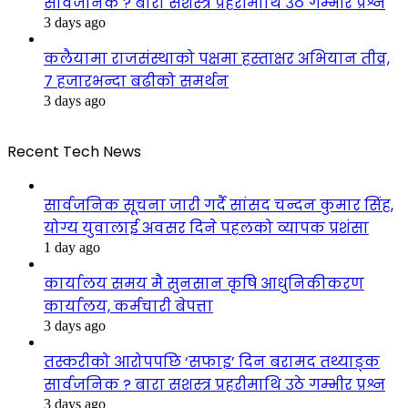
सार्वजनिक ? बारा सशस्त्र प्रहरीमाथि उठे गम्भीर प्रश्न
3 days ago
कलैयामा राजसंस्थाको पक्षमा हस्ताक्षर अभियान तीव्र,
७ हजारभन्दा बढीको समर्थन
3 days ago
Recent Tech News
सार्वजनिक सूचना जारी गर्दै सांसद चन्दन कुमार सिंह,
योग्य युवालाई अवसर दिने पहलको व्यापक प्रशंसा
1 day ago
कार्यालय समय मै सुनसान कृषि आधुनिकीकरण
कार्यालय, कर्मचारी बेपत्ता
3 days ago
तस्करीको आरोपपछि ‘सफाइ’ दिन बरामद तथ्याङ्क
सार्वजनिक ? बारा सशस्त्र प्रहरीमाथि उठे गम्भीर प्रश्न
3 days ago