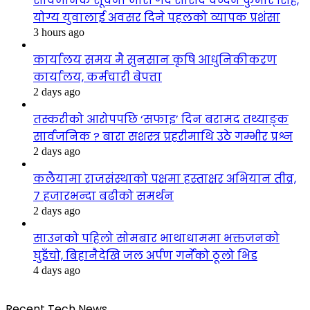
सार्वजनिक सूचना जारी गर्दै सांसद चन्दन कुमार सिंह,
योग्य युवालाई अवसर दिने पहलको व्यापक प्रशंसा
3 hours ago
कार्यालय समय मै सुनसान कृषि आधुनिकीकरण
कार्यालय, कर्मचारी बेपत्ता
2 days ago
तस्करीको आरोपपछि ‘सफाइ’ दिन बरामद तथ्याङ्क
सार्वजनिक ? बारा सशस्त्र प्रहरीमाथि उठे गम्भीर प्रश्न
2 days ago
कलैयामा राजसंस्थाको पक्षमा हस्ताक्षर अभियान तीव्र,
७ हजारभन्दा बढीको समर्थन
2 days ago
साउनको पहिलो सोमबार भाथाधाममा भक्तजनको
घुइँचो, बिहानैदेखि जल अर्पण गर्नेको ठूलो भिड
4 days ago
Recent Tech News