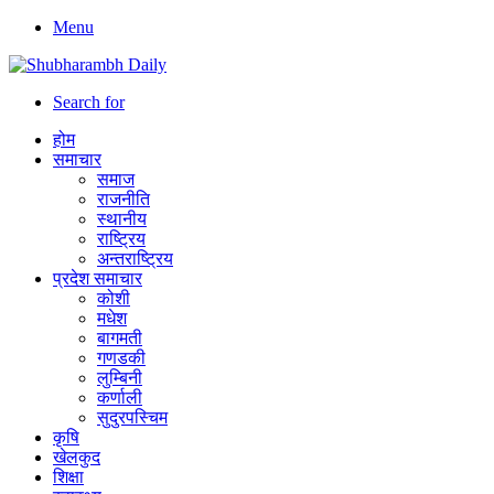
Menu
Search for
होम
समाचार
समाज
राजनीति
स्थानीय
राष्ट्रिय
अन्तराष्ट्रिय
प्रदेश समाचार
कोशी
मधेश
बागमती
गणडकी
लुम्बिनी
कर्णाली
सुदुरपस्चिम
कृषि
खेलकुद
शिक्षा