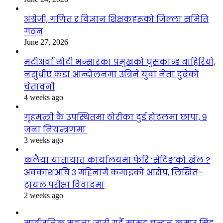
अंग्रेजी, गणित र विज्ञान शिक्षकहरूको जिल्ला समिति
गठन
June 27, 2026
मटीअर्वा छोटी भन्सारका प्रमुखको घुसकान्ड बाहिरियो,
नसुध्रीए कडा आन्दोलनमा उत्रिने युवा नेता दुबेको
चेतावनी
4 weeks ago
गृहमन्त्री कै उपस्थितमा ठोरीका दुई होटलमा छापा, ९
जना नियन्त्रणमा
3 weeks ago
कलैया यातायात कार्यालयमा फेरि ‘सेटिङ’को खेल ?
अवकाशअघि ३ महिनामै कमाइको आरोप, लिखित–
ट्रायल परीक्षा विवादमा
2 weeks ago