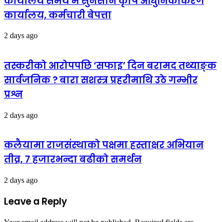
कार्यालय समय मै सुनसान कृषि आधुनिकीकरण
कार्यालय, कर्मचारी बेपत्ता
2 days ago
तस्करीको आरोपपछि ‘सफाइ’ दिन बरामद तथ्याङ्क
सार्वजनिक ? बारा सशस्त्र प्रहरीमाथि उठे गम्भीर
प्रश्न
2 days ago
कलैयामा राजसंस्थाको पक्षमा हस्ताक्षर अभियान
तीव्र, ७ हजारभन्दा बढीको समर्थन
2 days ago
Leave a Reply