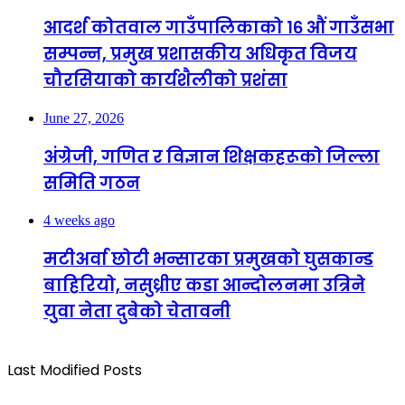
आदर्श कोतवाल गाउँपालिकाको १६ औं गाउँसभा
सम्पन्न, प्रमुख प्रशासकीय अधिकृत विजय
चौरसियाको कार्यशैलीको प्रशंसा
June 27, 2026
अंग्रेजी, गणित र विज्ञान शिक्षकहरूको जिल्ला
समिति गठन
4 weeks ago
मटीअर्वा छोटी भन्सारका प्रमुखको घुसकान्ड
बाहिरियो, नसुध्रीए कडा आन्दोलनमा उत्रिने
युवा नेता दुबेको चेतावनी
Last Modified Posts