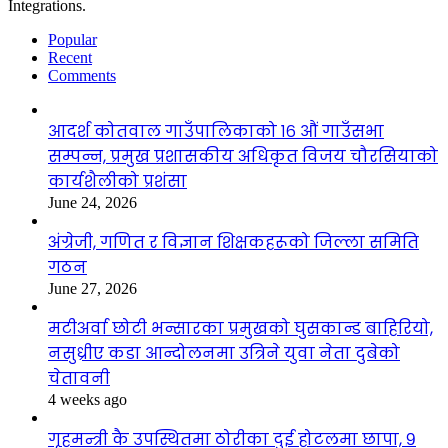
Integrations.
Popular
Recent
Comments
आदर्श कोतवाल गाउँपालिकाको १६ औं गाउँसभा
सम्पन्न, प्रमुख प्रशासकीय अधिकृत विजय चौरसियाको
कार्यशैलीको प्रशंसा
June 24, 2026
अंग्रेजी, गणित र विज्ञान शिक्षकहरूको जिल्ला समिति
गठन
June 27, 2026
मटीअर्वा छोटी भन्सारका प्रमुखको घुसकान्ड बाहिरियो,
नसुध्रीए कडा आन्दोलनमा उत्रिने युवा नेता दुबेको
चेतावनी
4 weeks ago
गृहमन्त्री कै उपस्थितमा ठोरीका दुई होटलमा छापा, ९