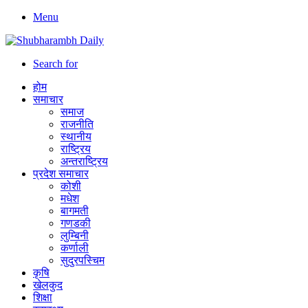
Menu
Search for
होम
समाचार
समाज
राजनीति
स्थानीय
राष्ट्रिय
अन्तराष्ट्रिय
प्रदेश समाचार
कोशी
मधेश
बागमती
गणडकी
लुम्बिनी
कर्णाली
सुदुरपस्चिम
कृषि
खेलकुद
शिक्षा