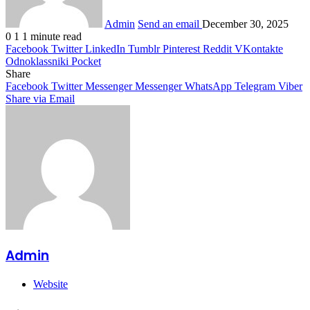
Admin
Send an email
December 30, 2025
0
1
1 minute read
Facebook
Twitter
LinkedIn
Tumblr
Pinterest
Reddit
VKontakte
Odnoklassniki
Pocket
Share
Facebook
Twitter
Messenger
Messenger
WhatsApp
Telegram
Viber
Share via Email
Admin
Website