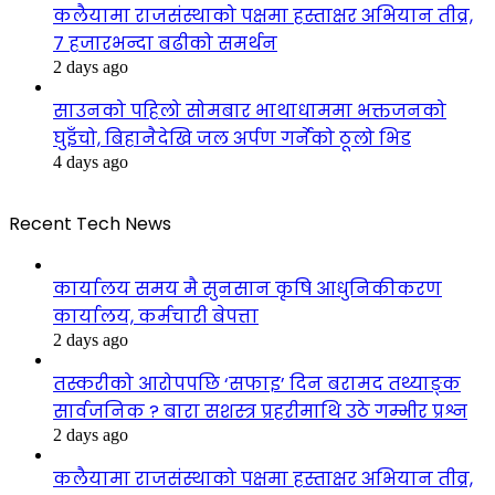
कलैयामा राजसंस्थाको पक्षमा हस्ताक्षर अभियान तीव्र,
७ हजारभन्दा बढीको समर्थन
2 days ago
साउनको पहिलो सोमबार भाथाधाममा भक्तजनको
घुइँचो, बिहानैदेखि जल अर्पण गर्नेको ठूलो भिड
4 days ago
Recent Tech News
कार्यालय समय मै सुनसान कृषि आधुनिकीकरण
कार्यालय, कर्मचारी बेपत्ता
2 days ago
तस्करीको आरोपपछि ‘सफाइ’ दिन बरामद तथ्याङ्क
सार्वजनिक ? बारा सशस्त्र प्रहरीमाथि उठे गम्भीर प्रश्न
2 days ago
कलैयामा राजसंस्थाको पक्षमा हस्ताक्षर अभियान तीव्र,