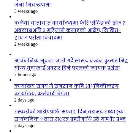
जना नियन्त्रणमा
3 weeks ago
कलैया यातायात कार्यालयमा फेरि ‘सेटिङ’को खेल ?
अवकाशअघि ३ महिनामै कमाइको आरोप, लिखित–
ट्रायल परीक्षा विवादमा
2 weeks ago
सार्वजनिक सूचना जारी गर्दै सांसद चन्दन कुमार सिंह,
योग्य युवालाई अवसर दिने पहलको व्यापक प्रशंसा
7 hours ago
कार्यालय समय मै सुनसान कृषि आधुनिकीकरण
कार्यालय, कर्मचारी बेपत्ता
2 days ago
तस्करीको आरोपपछि ‘सफाइ’ दिन बरामद तथ्याङ्क
सार्वजनिक ? बारा सशस्त्र प्रहरीमाथि उठे गम्भीर प्रश्न
2 days ago