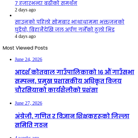
७ हजारभन्दा बढीको समर्थन
2 days ago
साउनको पहिलो सोमबार भाथाधाममा भक्तजनको
घुइँचो, बिहानैदेखि जल अर्पण गर्नेको ठूलो भिड
4 days ago
Most Viewed Posts
June 24, 2026
आदर्श कोतवाल गाउँपालिकाको १६ औं गाउँसभा
सम्पन्न, प्रमुख प्रशासकीय अधिकृत विजय
चौरसियाको कार्यशैलीको प्रशंसा
June 27, 2026
अंग्रेजी, गणित र विज्ञान शिक्षकहरूको जिल्ला
समिति गठन
4 weeks ago